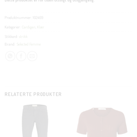
Produktnummer:
102409
Kategorier:
Cardigan
,
Klær
Stikkord:
strikk
Brand:
Selected Femme
RELATERTE PRODUKTER
CLOSE
THIS