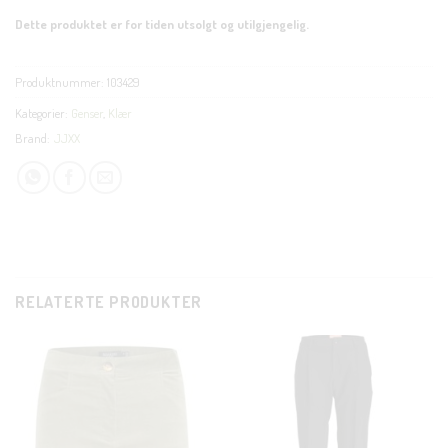
Dette produktet er for tiden utsolgt og utilgjengelig.
Produktnummer:
103429
Kategorier:
Genser
,
Klær
Brand:
JJXX
RELATERTE PRODUKTER
CLOSE
THIS