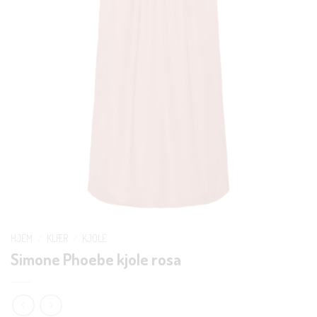
HJEM
/
KLÆR
/
KJOLE
Simone Phoebe kjole rosa