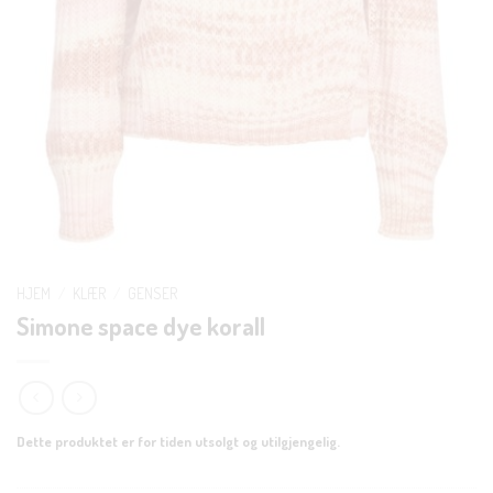
HJEM
/
KLÆR
/
GENSER
Simone space dye korall
Dette produktet er for tiden utsolgt og utilgjengelig.