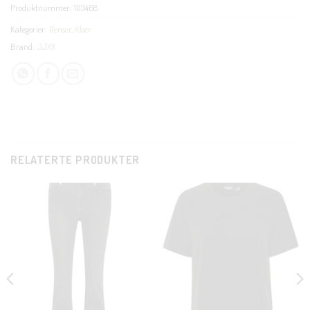
Produktnummer:
103468
Kategorier:
Genser
,
Klær
Brand:
JJXX
RELATERTE PRODUKTER
CLOSE
THIS
MODUL