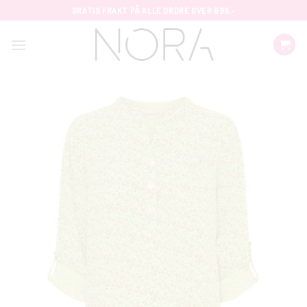
Skip
GRATIS FRAKT PÅ ALLE ORDRE OVER 699,-
to
content