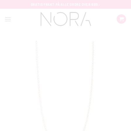
Skip
GRATIS FRAKT PÅ ALLE ORDRE OVER 699,-
to
content