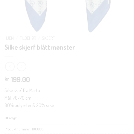
HJEM
/
TILBEHØR
/
SKJERF
Silke skjerf blått mønster
199.00
kr
Silke skjef fra Marta.
Mål: 70×70 cm.
80% polyester & 20% silke
Utsolgt
Produktnummer:
106066