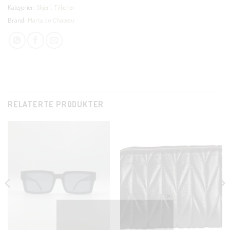
Kategorier:
Skjerf
,
Tilbehør
Brand:
Marta du Chateau
RELATERTE PRODUKTER
CLOSE
THIS
MODUL
KUNDEKLUBB