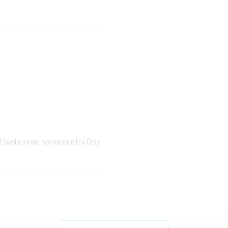
t beste innen herremote fra Only