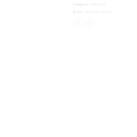
Kategorier:
Kjole
,
Klær
Brand:
Marta du Chateau