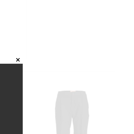
CLOSE
THIS
MODULE