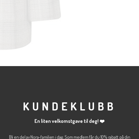
KUNDEKLUBB
En liten velkomstgave til deg! ❤️
Bli en del av Nora-familien i dag. Som medlem får du 10% rabatt på din