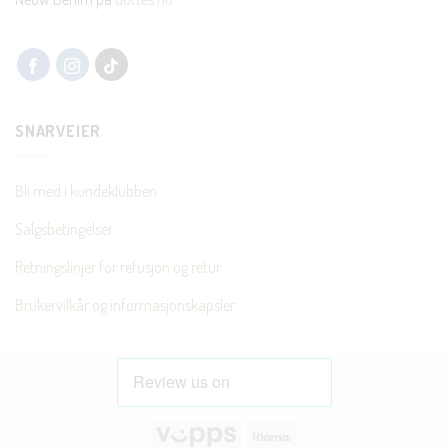
SNARVEIER
Bli med i kundeklubben
Salgsbetingelser
Retningslinjer for refusjon og retur
Brukervilkår og informasjonskapsler
Vipps
Klarna