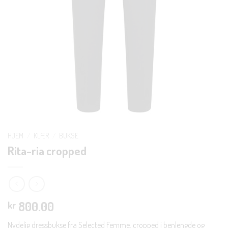
HJEM
/
KLÆR
/
BUKSE
Rita-ria cropped
800.00
kr
Nydelig dressbukse fra Selected Femme. cropped i benlengde og