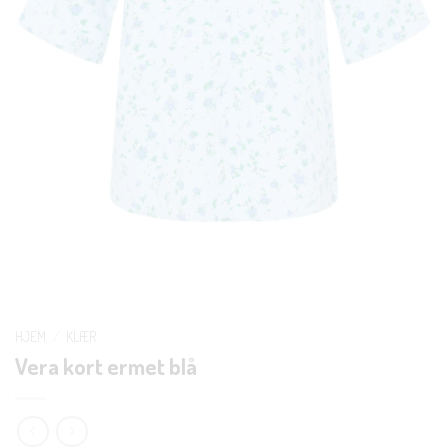
HJEM
/
KLÆR
Vera kort ermet blå