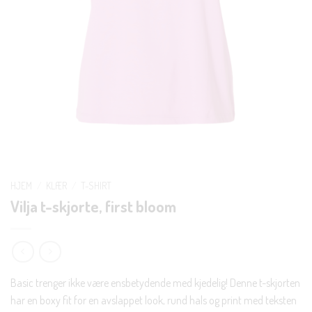
HJEM
/
KLÆR
/
T-SHIRT
Vilja t-skjorte, first bloom
Basic trenger ikke være ensbetydende med kjedelig! Denne t-skjorten
har en boxy fit for en avslappet look, rund hals og print med teksten