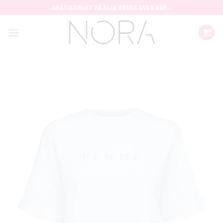
Skip
GRATIS FRAKT PÅ ALLE ORDRE OVER 699,-
to
content