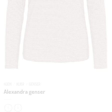
HJEM
/
KLÆR
/
GENSER
Alexandra genser