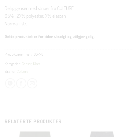
Deilig genser med striper fra CULTURE.
65% , 27% polyester, 7% elastan
Normal i str.
Dette produktet er for tiden utsolgt og utilgjengelig.
Produktnummer:
105770
Kategorier:
Genser
,
Klær
Brand:
Culture
RELATERTE PRODUKTER
CLOS