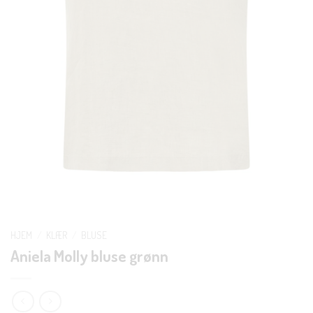
HJEM
/
KLÆR
/
BLUSE
Aniela Molly bluse grønn