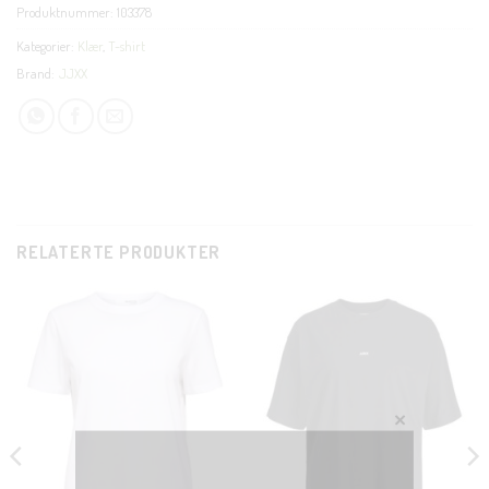
Produktnummer:
103378
Kategorier:
Klær
,
T-shirt
Brand:
JJXX
RELATERTE PRODUKTER
CLOSE
THIS
MODUL