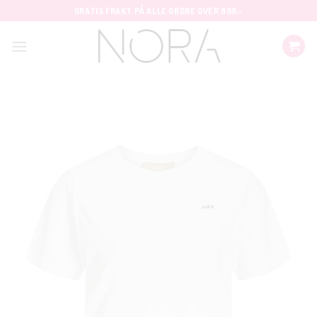
Skip
GRATIS FRAKT PÅ ALLE ORDRE OVER 699,-
to
content