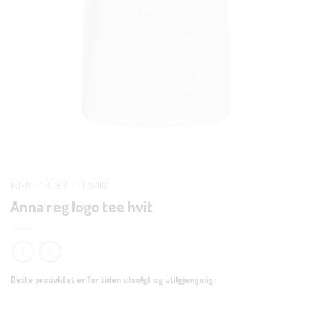
HJEM
/
KLÆR
/
T-SHIRT
Anna reg logo tee hvit
Dette produktet er for tiden utsolgt og utilgjengelig.