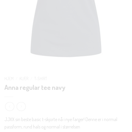
HJEM
/
KLÆR
/
T-SHIRT
Anna regular tee navy
JJXX sin beste basic t-skjorte nå i nye farger! Denne er i normal
passform, rund hals og normal i størrelsen