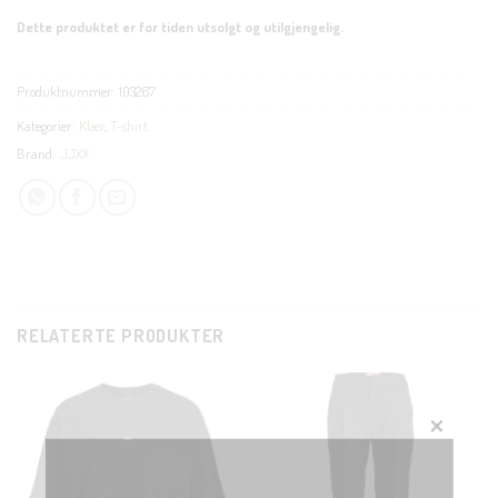
Dette produktet er for tiden utsolgt og utilgjengelig.
Produktnummer:
103267
Kategorier:
Klær
,
T-shirt
Brand:
JJXX
RELATERTE PRODUKTER
CLOSE
THIS