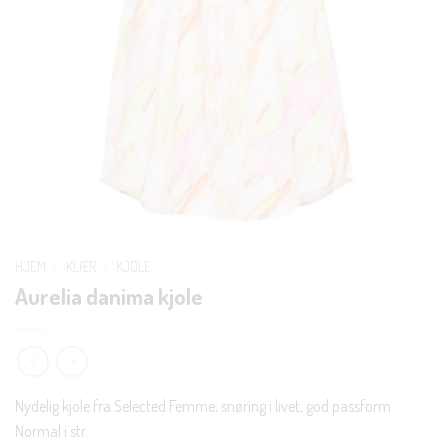
HJEM
/
KLÆR
/
KJOLE
Aurelia danima kjole
Nydelig kjole fra Selected Femme, snøring i livet, god passform.
Normal i str.