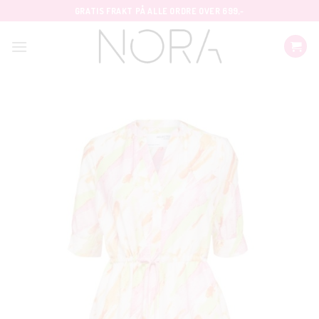
Skip
GRATIS FRAKT PÅ ALLE ORDRE OVER 699,-
to
content