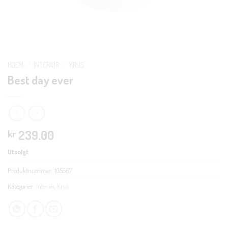
HJEM
/
INTERIØR
/
KRUS
Best day ever
239.00
kr
Utsolgt
Produktnummer:
105567
Kategorier:
Interiør
,
Krus