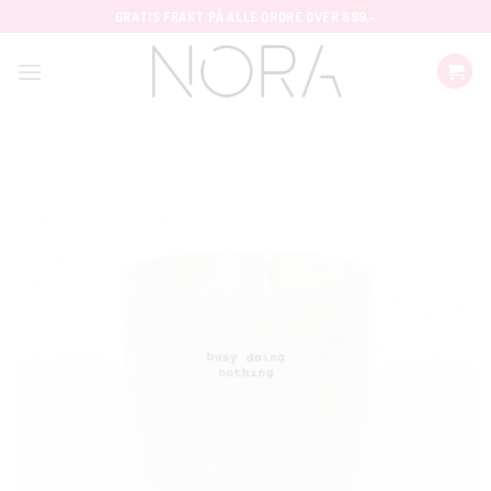
Skip
GRATIS FRAKT PÅ ALLE ORDRE OVER 699,-
to
content