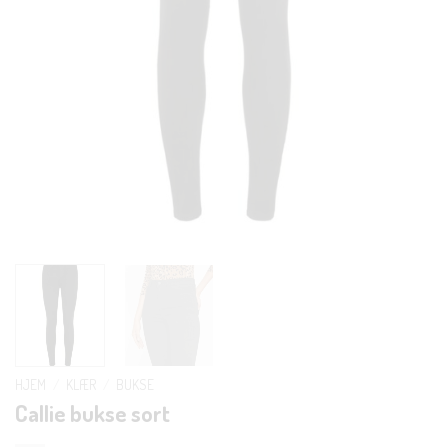
HJEM
/
KLÆR
/
BUKSE
Callie bukse sort