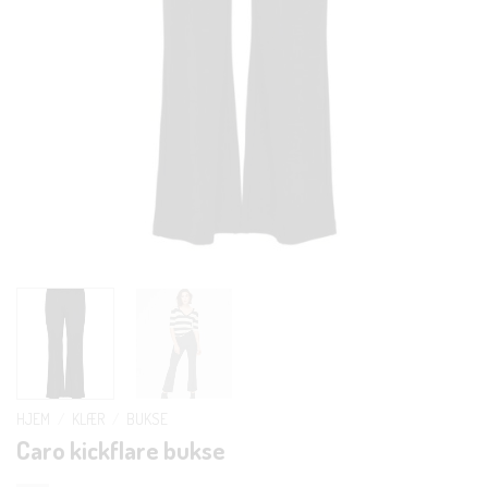
HJEM
/
KLÆR
/
BUKSE
Caro kickflare bukse