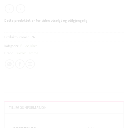
Dette produktet er for tiden utsolgt og utilgjengelig.
Produktnummer:
I/A
Kategorier:
Bukse
,
Klær
Brand:
Selected Femme
TILLEGGSINFORMASJON