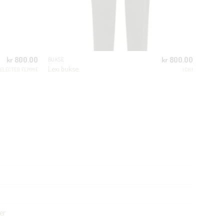
kr
800.00
kr
800.00
BUKSE
Lexi bukse
ELECTED FEMME
ICHI
er