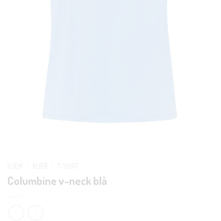
HJEM
/
KLÆR
/
T-SHIRT
Columbine v-neck blå