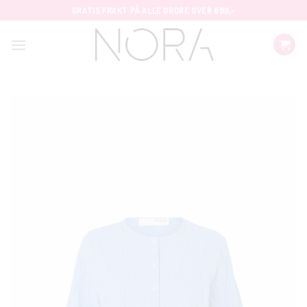
Skip
GRATIS FRAKT PÅ ALLE ORDRE OVER 699,-
to
content