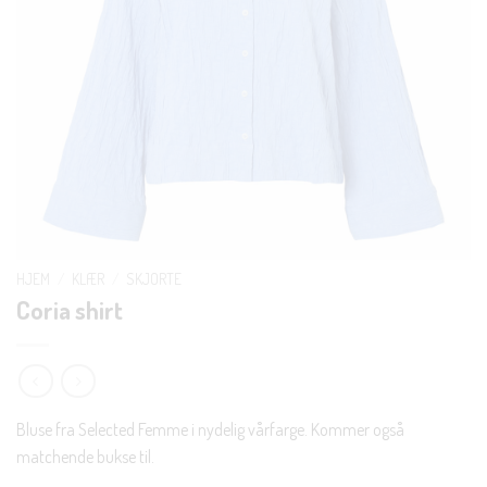
HJEM
/
KLÆR
/
SKJORTE
Coria shirt
Bluse fra Selected Femme i nydelig vårfarge. Kommer også
matchende bukse til.