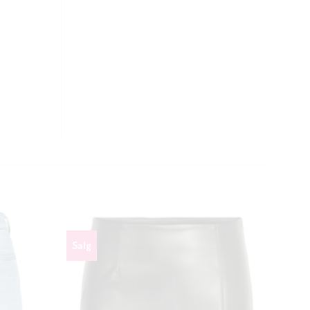
CLOSE
THIS
MODULE
Salg