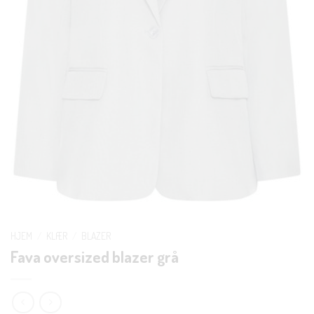
HJEM
/
KLÆR
/
BLAZER
Fava oversized blazer grå