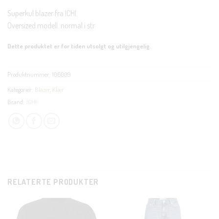
Superkul blazer fra ICHI.
Oversized modell. normal i str.
Dette produktet er for tiden utsolgt og utilgjengelig.
Produktnummer:
106009
Kategorier:
Blazer
,
Klær
Brand:
ICHI
RELATERTE PRODUKTER
CLOSE