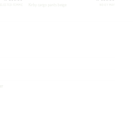
Kirby cargo pants beige
ELECTED FEMME
NOISY MAY
er