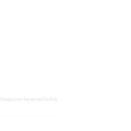
t beste innen herremote fra Only