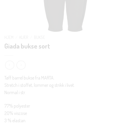
HJEM
/
KLÆR
/
BUKSE
Giada bukse sort
Tøff barrel bukse fra MARTA.
Stretch i stoffet, lommer og strikk i livet.
Normal i str.
77% polyester
20% viscose
3 % elastan.