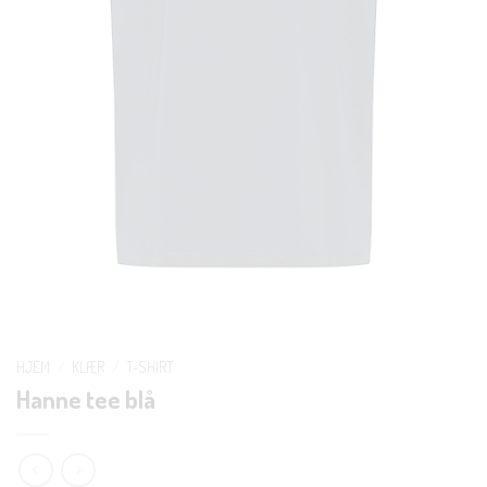
HJEM
/
KLÆR
/
T-SHIRT
Hanne tee blå