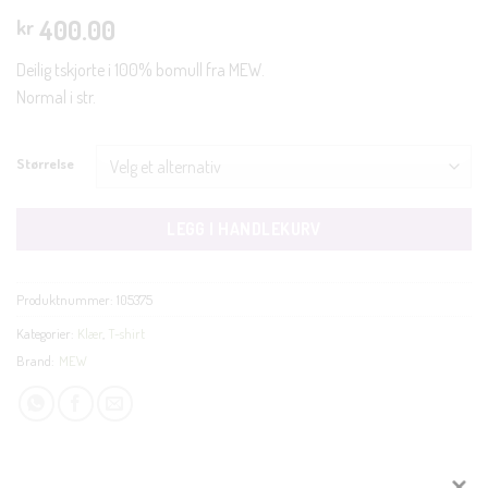
400.00
kr
Deilig tskjorte i 100% bomull fra MEW.
Normal i str.
Størrelse
LEGG I HANDLEKURV
Produktnummer:
105375
Kategorier:
Klær
,
T-shirt
Brand:
MEW