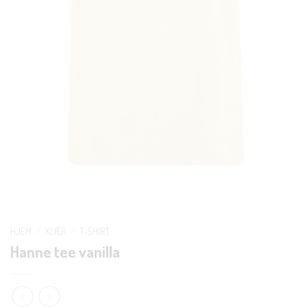
HJEM
/
KLÆR
/
T-SHIRT
Hanne tee vanilla