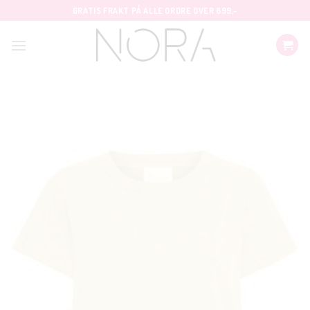
Skip
GRATIS FRAKT PÅ ALLE ORDRE OVER 699,-
to
content