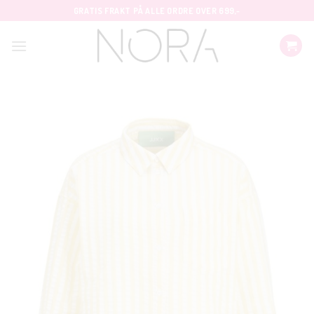
Skip
GRATIS FRAKT PÅ ALLE ORDRE OVER 699,-
to
content