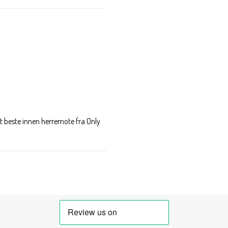
t beste innen herremote fra Only