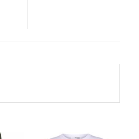
CLOSE
THIS
MODULE