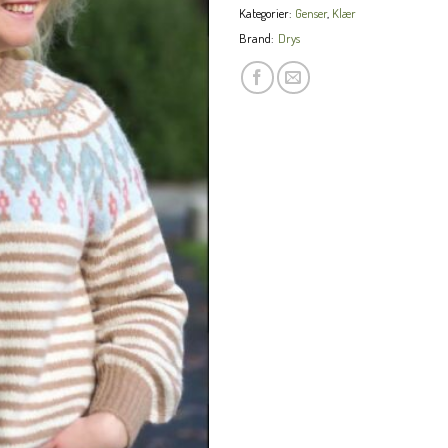
Kategorier:
Genser
,
Klær
Brand:
Drys