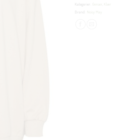
Kategorier:
Genser
,
Klær
Brand:
Noisy May