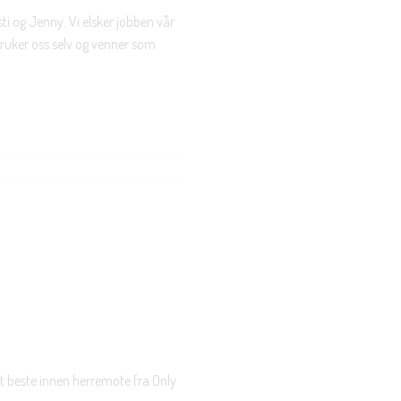
ti og Jenny. Vi elsker jobben vår
 bruker oss selv og venner som
t beste innen herremote fra Only