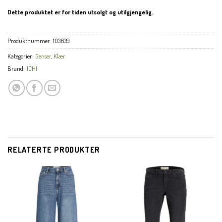
Dette produktet er for tiden utsolgt og utilgjengelig.
Produktnummer:
103639
Kategorier:
Genser
,
Klær
Brand:
ICHI
RELATERTE PRODUKTER
CLOS
THIS