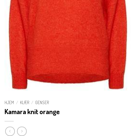
HJEM
/
KLÆR
/
GENSER
Kamara knit orange