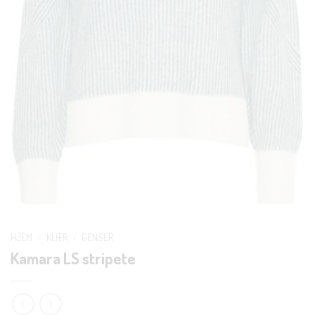
HJEM
/
KLÆR
/
GENSER
Kamara LS stripete