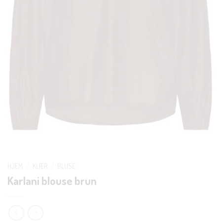
HJEM
/
KLÆR
/
BLUSE
Karlani blouse brun