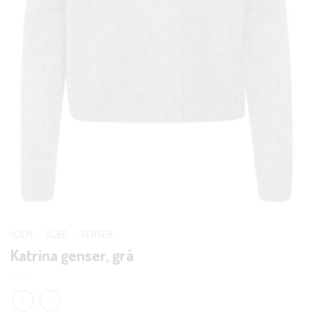
HJEM
/
KLÆR
/
GENSER
Katrina genser, grå