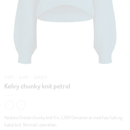
HJEM
/
KLÆR
/
GENSER
Kelvy chunky knit petrol
Høstens fineste chunky knit fra JJXX! Genseren er med høy hals og
kabel knit. Normal i størrelsen