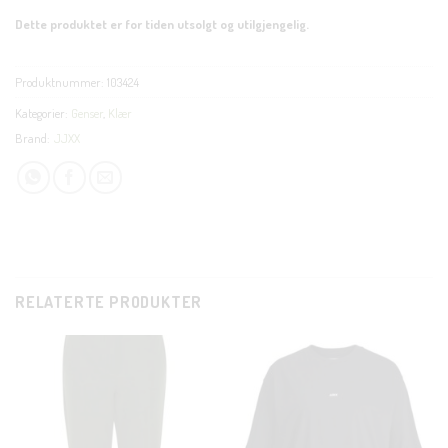
Dette produktet er for tiden utsolgt og utilgjengelig.
Produktnummer:
103424
Kategorier:
Genser
,
Klær
Brand:
JJXX
RELATERTE PRODUKTER
CLOSE
THIS