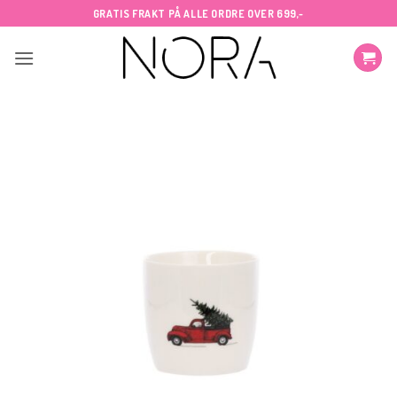
Skip
GRATIS FRAKT PÅ ALLE ORDRE OVER 699,-
to
content