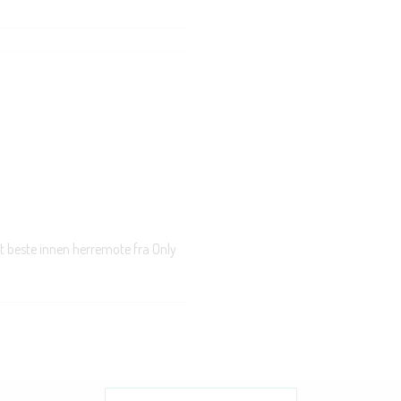
t beste innen herremote fra Only