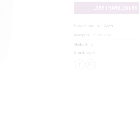
LEGG I HANDLEKURV
Produktnummer:
105574
Kategorier:
Interiør
,
Krus
Stikkord:
jul
Brand:
Søgne