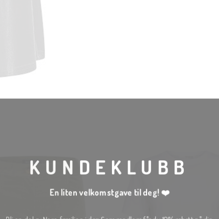
KUNDEKLUBB
En liten velkomstgave til deg! ❤️