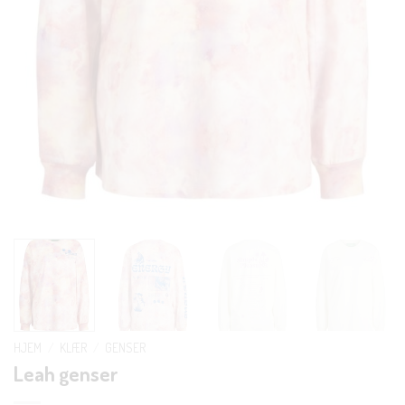
HJEM
/
KLÆR
/
GENSER
Leah genser