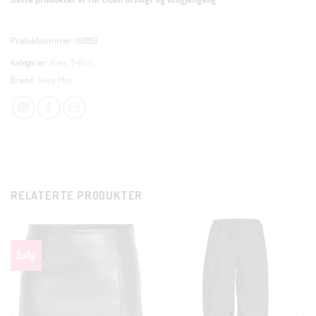
Produktnummer:
102189
Kategorier:
Klær
,
T-shirt
Brand:
Noisy May
RELATERTE PRODUKTER
Salg
CLOSE
THIS