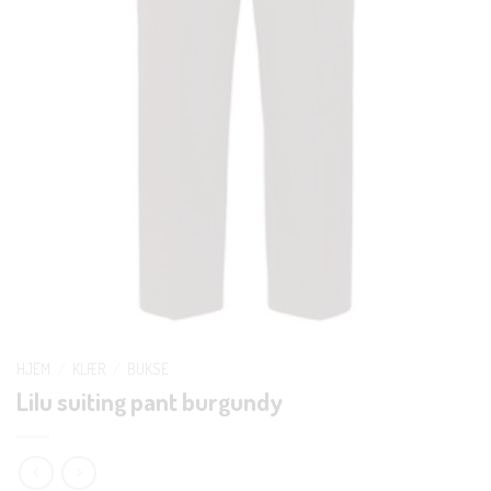
HJEM
/
KLÆR
/
BUKSE
Lilu suiting pant burgundy