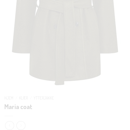
HJEM
/
KLÆR
/
YTTERJAKKE
Maria coat