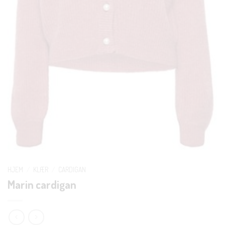
HJEM
/
KLÆR
/
CARDIGAN
Marin cardigan