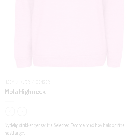
HJEM
/
KLÆR
/
GENSER
Mola Highneck
Nydelig strikket genser fra Selected Femme med høy hals og fine
høstfarger.