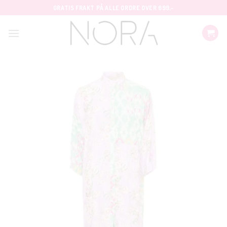
Skip
GRATIS FRAKT PÅ ALLE ORDRE OVER 699,-
to
content