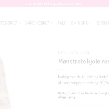
GRATIS FRAKT PÅ ALLE ORDRE OVER 699,-
ATEGORIER
VÅRE MERKER
SALG
OM NORA
KONTA
HJEM
/
KLÆR
/
KJOLE
Mønstrete kjole ro
Nydelig mønstrete kjole fra Marta! 
alle anledninger, onesize og i 100%
Dette produktet er for tiden utsolgt 
utilgjengelig.